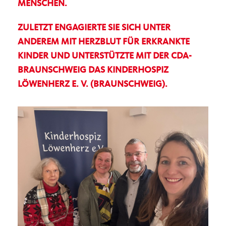
MENSCHEN.
ZULETZT ENGAGIERTE SIE SICH UNTER
ANDEREM MIT HERZBLUT FÜR ERKRANKTE
KINDER UND UNTERSTÜTZTE MIT DER CDA-
BRAUNSCHWEIG DAS KINDERHOSPIZ
LÖWENHERZ E. V. (BRAUNSCHWEIG).