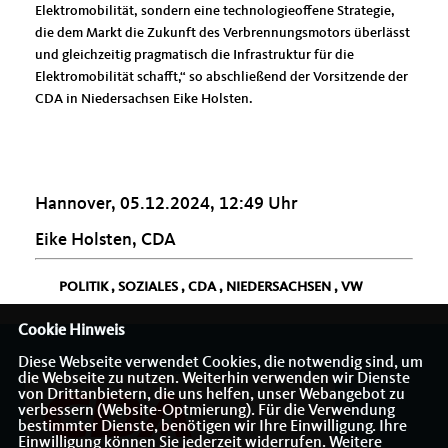
Elektromobilität, sondern eine technologieoffene Strategie,
die dem Markt die Zukunft des Verbrennungsmotors überlässt
und gleichzeitig pragmatisch die Infrastruktur für die
Elektromobilität schafft,“ so abschließend der Vorsitzende der
CDA in Niedersachsen Eike Holsten.
Hannover, 05.12.2024, 12:49 Uhr
Eike Holsten, CDA
POLITIK
,
SOZIALES
,
CDA
,
NIEDERSACHSEN
,
VW
Cookie Hinweis
Diese Webseite verwendet Cookies, die notwendig sind, um
die Webseite zu nutzen. Weiterhin verwenden wir Dienste
von Drittanbietern, die uns helfen, unser Webangebot zu
verbessern (Website-Optmierung). Für die Verwendung
bestimmter Dienste, benötigen wir Ihre Einwilligung. Ihre
Einwilligung können Sie jederzeit widerrufen. Weitere