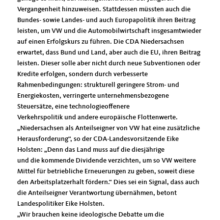
Vergangenheit hinzuweisen. Stattdessen müssten auch die
Bundes- sowie Landes- und auch Europapolitik ihren Beitrag
leisten, um VW und die Automobilwirtschaft insgesamtwieder
auf einen Erfolgskurs zu führen. Die CDA Niedersachsen
erwartet, dass Bund und Land, aber auch die EU, ihren Beitrag
leisten. Dieser solle aber nicht durch neue Subventionen oder
Kredite erfolgen, sondern durch verbesserte
Rahmenbedingungen: strukturell geringere Strom- und
Energiekosten, verringerte unternehmensbezogene
Steuersätze, eine technologieoffenere
Verkehrspolitik und andere europäische Flottenwerte.
Niedersachsen als Anteilseigner von VW hat eine zusätzliche
Herausforderung“, so der CDA-Landesvorsitzende Eike
Holsten: „Denn das Land muss auf die diesjährige
und die kommende Dividende verzichten, um so VW weitere
Mittel für betriebliche Erneuerungen zu geben, soweit diese
den Arbeitsplatzerhalt fördern.“ Dies sei ein Signal, dass auch
die Anteilseigner Verantwortung übernähmen, betont
Landespolitiker Eike Holsten.
Wir brauchen keine ideologische Debatte um die